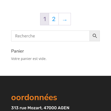
1
2
→
Panier
Votre panier est vide.
oordonnées
313
rue Mozart
, 47000 AGEN