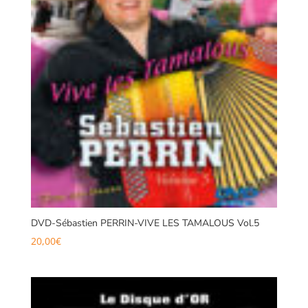
DVD-Sébastien PERRIN-VIVE LES TAMALOUS Vol.5
20,00
€