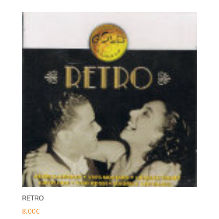
RETRO
8,00
€