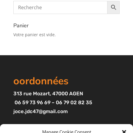
Panier
Votre panier est vide.
oordonnées
313
rue Mozart
, 47000 AGEN
06 59 73 96 69 – 06 79 02 82 35
joce.jdc47@gmail.com
Pages
Manage Cookie Consent