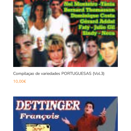
Compilaçao de variedades PORTUGUESAS (Vol.3)
10,00
€