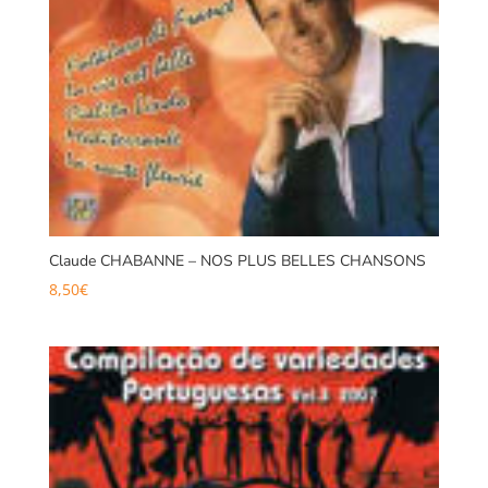
Claude CHABANNE – NOS PLUS BELLES CHANSONS
8,50
€