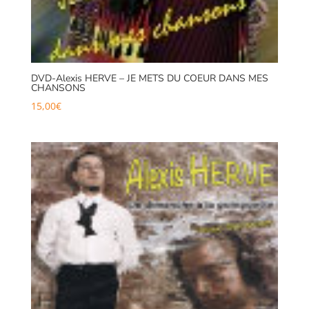
DVD-Alexis HERVE – JE METS DU COEUR DANS MES
CHANSONS
15,00
€