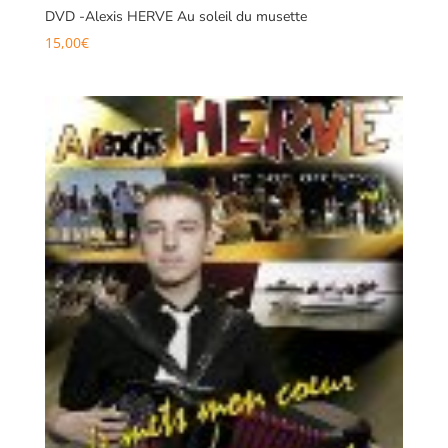
DVD -Alexis HERVE Au soleil du musette
15,00
€