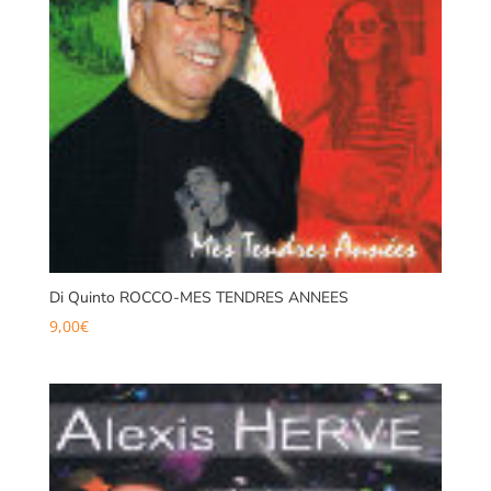
Di Quinto ROCCO-MES TENDRES ANNEES
9,00
€