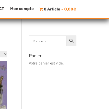
CT
Mon compte
0 Article
0,00€
Panier
Votre panier est vide.