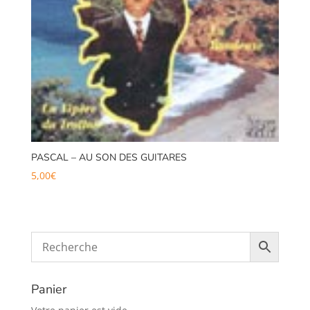
PASCAL – AU SON DES GUITARES
5,00
€
Panier