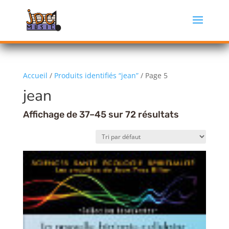
Accueil
/
Produits identifiés “jean”
/ Page 5
jean
Affichage de 37–45 sur 72 résultats