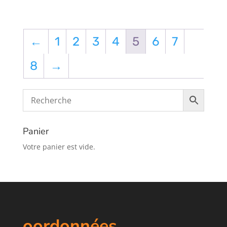
←
1
2
3
4
5
6
7
8
→
Panier
Votre panier est vide.
oordonnées