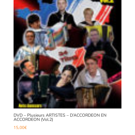
DVD – Plusieurs ARTISTES – D’ACCORDEON EN
ACCORDEON (Vol.2)
15,00
€