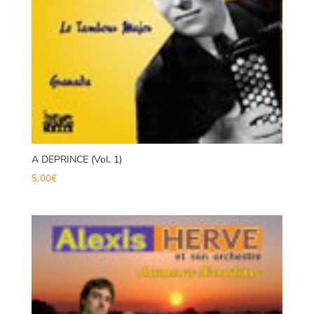
A DEPRINCE (Vol. 1)
5,00
€