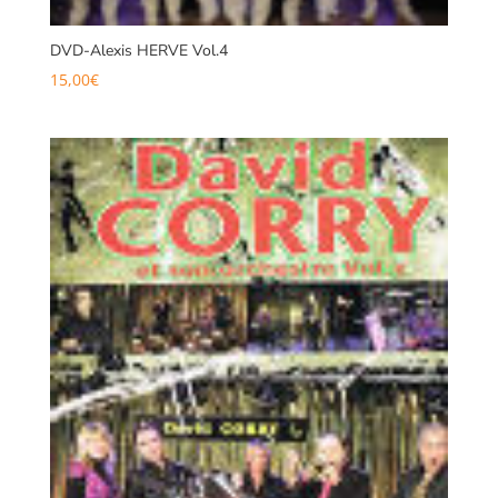
DVD-Alexis HERVE Vol.4
15,00
€