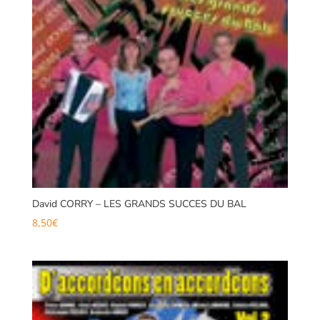
David CORRY – LES GRANDS SUCCES DU BAL
8,50
€