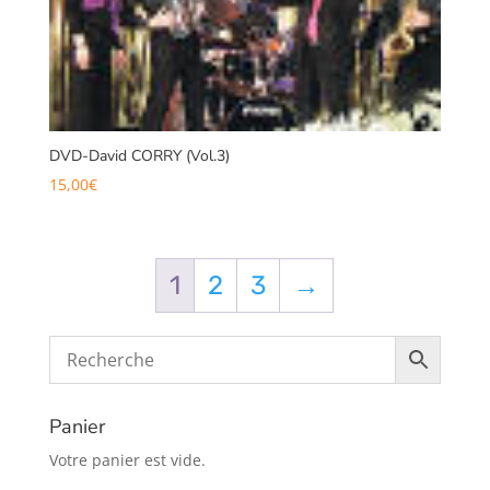
DVD-David CORRY (Vol.3)
15,00
€
1
2
3
→
Panier
Votre panier est vide.