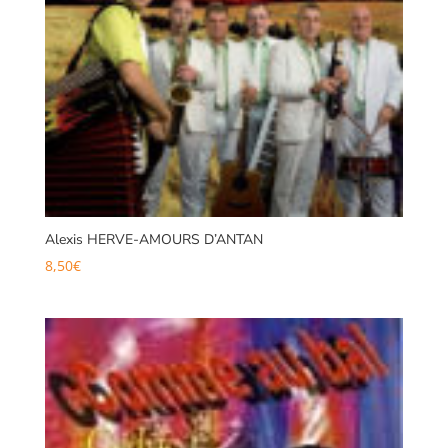
Alexis HERVE-AMOURS D’ANTAN
8,50
€