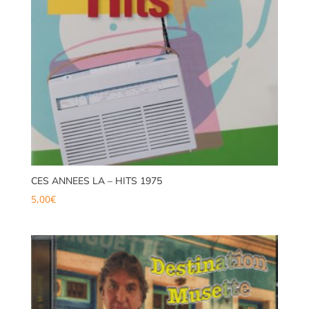
CES ANNEES LA – HITS 1975
5,00
€