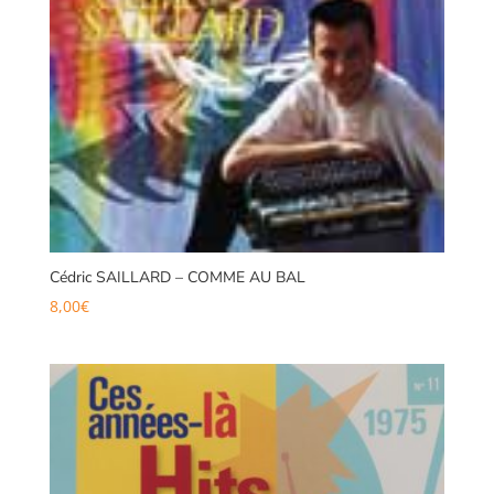
Cédric SAILLARD – COMME AU BAL
8,00
€