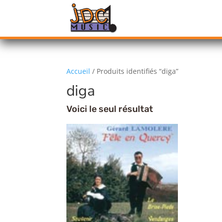
Accueil
/ Produits identifiés “diga”
diga
Voici le seul résultat