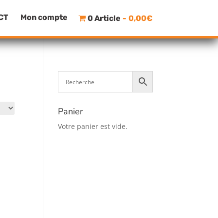
CT
Mon compte
0 Article
0,00€
Panier
Votre panier est vide.