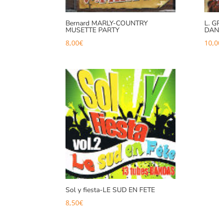
Bernard MARLY-COUNTRY
L. 
MUSETTE PARTY
DAN
8,00
€
10,0
Sol y fiesta-LE SUD EN FETE
8,50
€