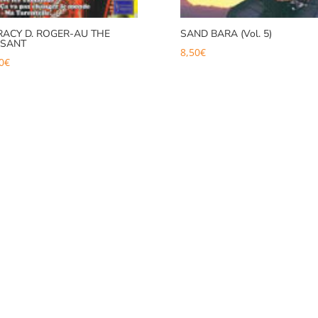
GRACY D. ROGER-AU THE
SAND BARA (Vol. 5)
SANT
8,50
€
0
€