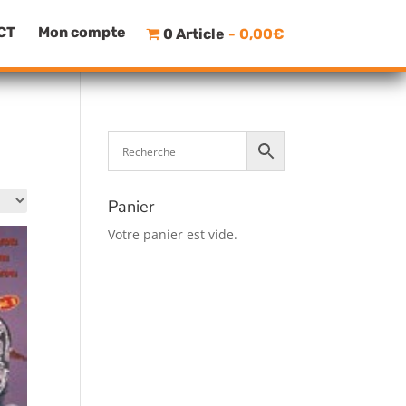
CT
Mon compte
0 Article
0,00€
Panier
Votre panier est vide.