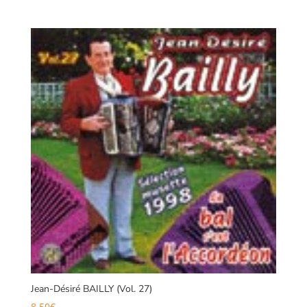
Jean-Désiré BAILLY (Vol. 27)
8,50
€