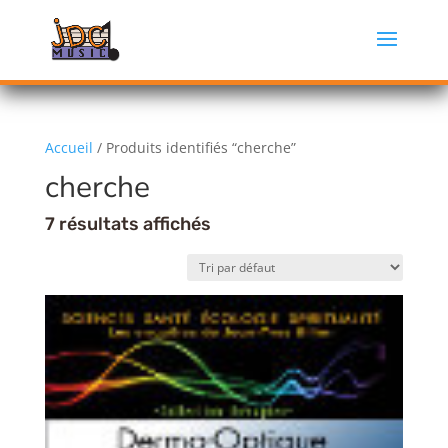
Accueil
/ Produits identifiés “cherche”
cherche
7 résultats affichés