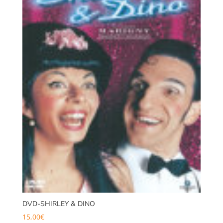
DVD-SHIRLEY & DINO
15,00
€