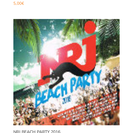
5,00
€
NRJ BEACH PARTY 2016