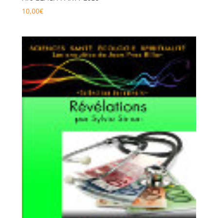
10,00
€