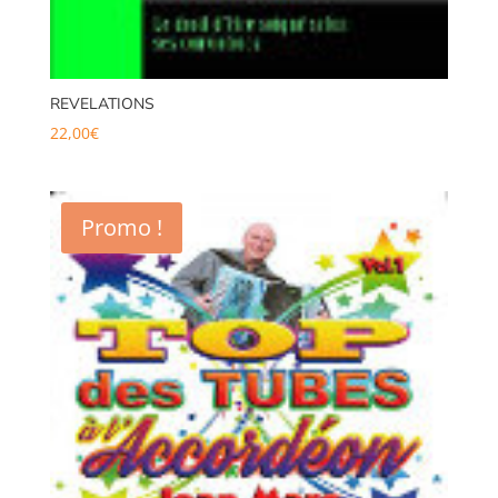
REVELATIONS
22,00
€
Promo !