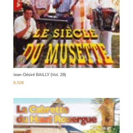
Jean-Désiré BAILLY (Vol. 28)
8,50
€