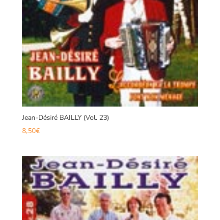
Jean-Désiré BAILLY (Vol. 23)
8,50
€