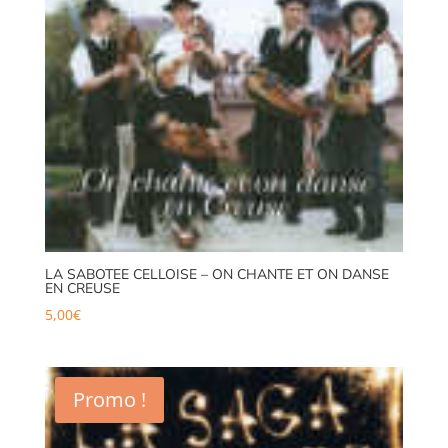
LA SABOTEE CELLOISE – ON CHANTE ET ON DANSE
EN CREUSE
5,00
€
Promo !