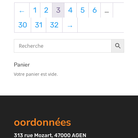
←
1
2
3
4
5
6
…
30
31
32
→
Panier
Votre panier est vide.
oordonnées
313
rue Mozart
, 47000 AGEN