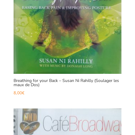
Breathing for your Back – Susan Ni Rahilly (Soulager les
maux de Dos)
8,00
€