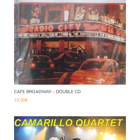
CAFE BROADWAY – DOUBLE CD
10,00
€