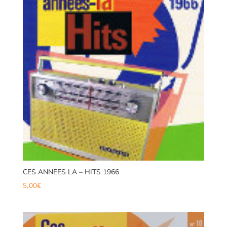
CES ANNEES LA – HITS 1966
5,00
€