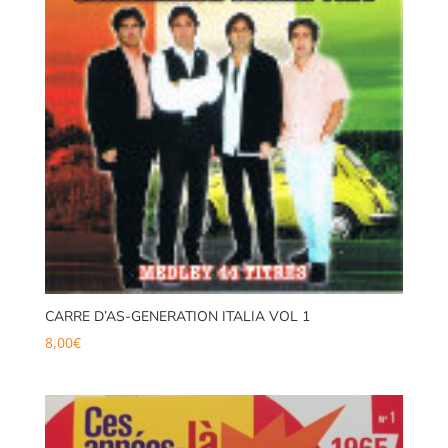
CARRE D’AS-GENERATION ITALIA VOL 1
8,00
€