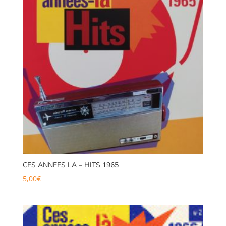
CES ANNEES LA – HITS 1965
5,00
€