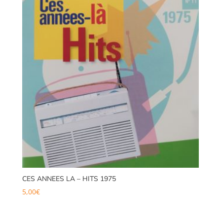
CES ANNEES LA – HITS 1975
5,00
€