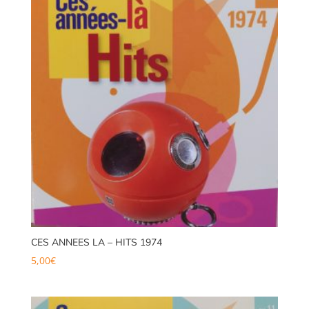
CES ANNEES LA – HITS 1974
5,00
€