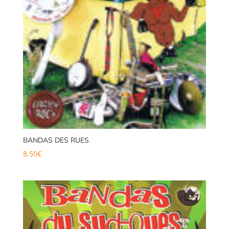
BANDAS DES RUES
8,50
€