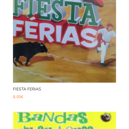
FIESTA FERIAS
8,00
€