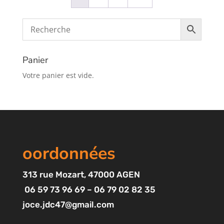
Panier
Votre panier est vide.
oordonnées
313
rue Mozart
, 47000 AGEN
06 59 73 96 69 – 06 79 02 82 35
joce.jdc47@gmail.com