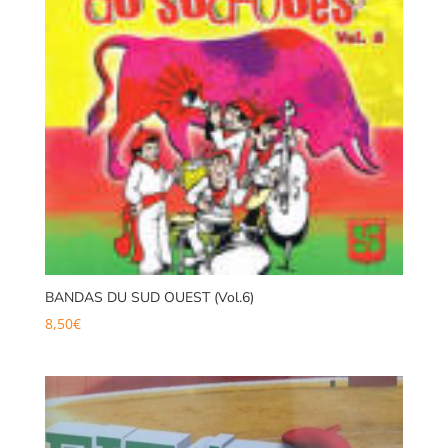
BANDAS DU SUD OUEST (Vol.6)
8,50
€