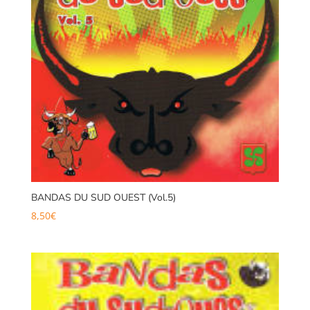
BANDAS DU SUD OUEST (Vol.5)
8,50
€