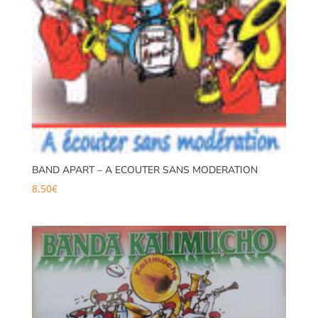
BAND APART – A ECOUTER SANS MODERATION
8,50
€