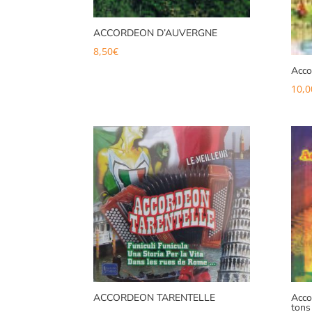
ACCORDEON D’AUVERGNE
8,50
€
Acco
10,0
ACCORDEON TARENTELLE
Acco
tons