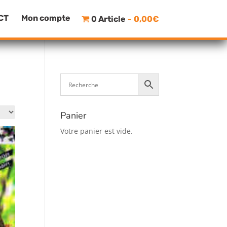
CT
Mon compte
0 Article
0,00€
Panier
Votre panier est vide.