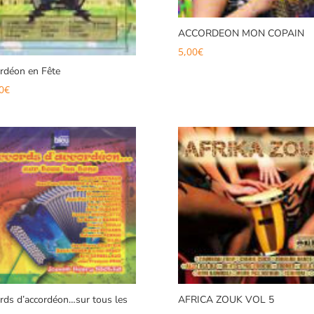
ACCORDEON MON COPAIN
5,00
€
rdéon en Fête
0
€
rds d’accordéon…sur tous les
AFRICA ZOUK VOL 5